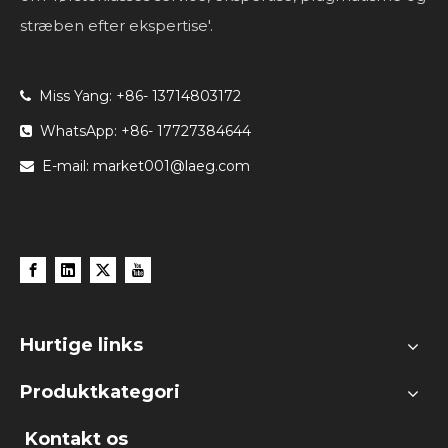
stræben efter ekspertise'.
Miss Yang: +86- 13714803172

WhatsApp: +86- 17727384644

E-mail:
market001@laeg.com

Hurtige links
Produktkategori
Kontakt os