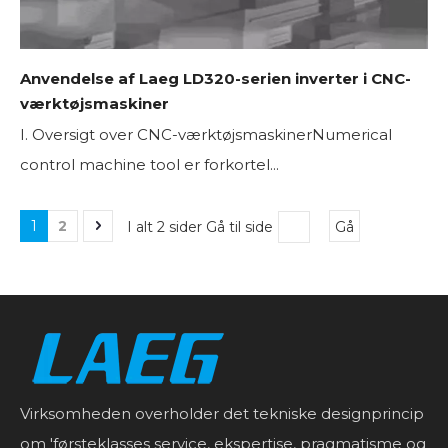
Anvendelse af Laeg LD320-serien inverter i CNC-
værktøjsmaskiner
I. Oversigt over CNC-værktøjsmaskinerNumerical
control machine tool er forkortel...
1
2
I alt 2 sider Gå til side
Gå
Virksomheden overholder det tekniske designprincip
om 'førsteklasses service, ekspertise, pragmatisme og