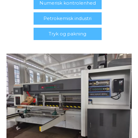
Numerisk kontrolenhed
Petrokemisk industri
Tryk og pakning