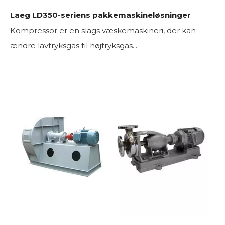
Laeg LD350-seriens pakkemaskineløsninger
Kompressor er en slags væskemaskineri, der kan
ændre lavtryksgas til højtryksgas...