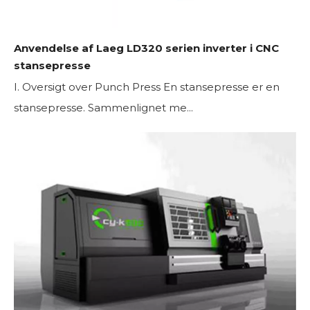
Anvendelse af Laeg LD320 serien inverter i CNC
stansepresse
I. Oversigt over Punch Press En stansepresse er en
stansepresse. Sammenlignet me...