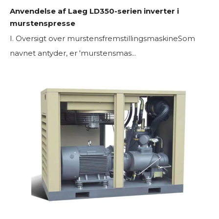
Anvendelse af Laeg LD350-serien inverter i
murstenspresse
I. Oversigt over murstensfremstillingsmaskineSom
navnet antyder, er 'murstensmas...