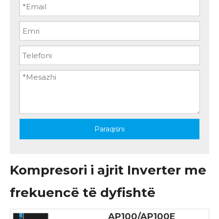
Paraqisni
Kompresori i ajrit Inverter me
frekuencë të dyfishtë
AP100/AP100E