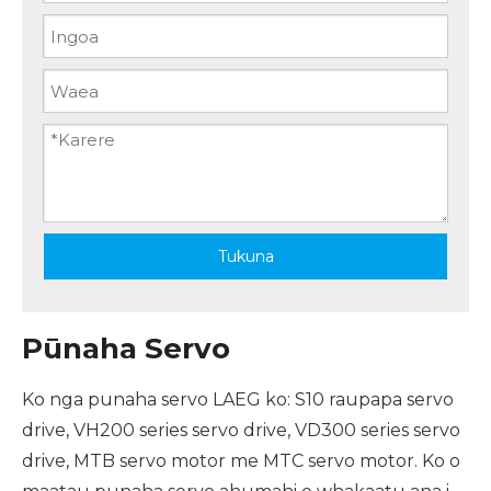
Tukuna
Pūnaha Servo
Ko nga punaha servo LAEG ko: S10 raupapa servo
drive, VH200 series servo drive, VD300 series servo
drive, MTB servo motor me MTC servo motor. Ko o